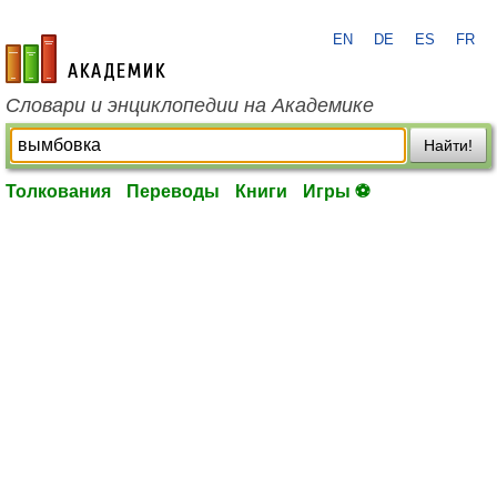
EN
DE
ES
FR
academic.ru
Словари и энциклопедии на Академике
Найти!
Толкования
Переводы
Книги
Игры ⚽